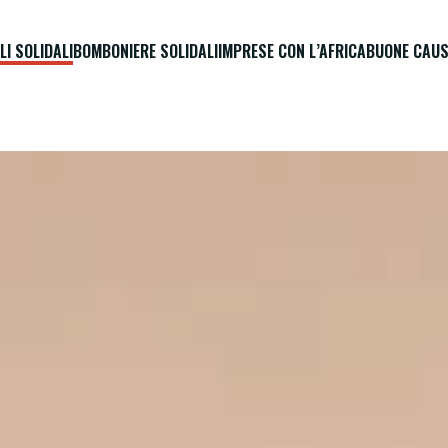
LI SOLIDALI
BOMBONIERE SOLIDALI
IMPRESE CON L’AFRICA
BUONE CAUS