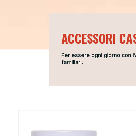
ACCESSORI CA
Per essere ogni giorno con l’A
familiari.