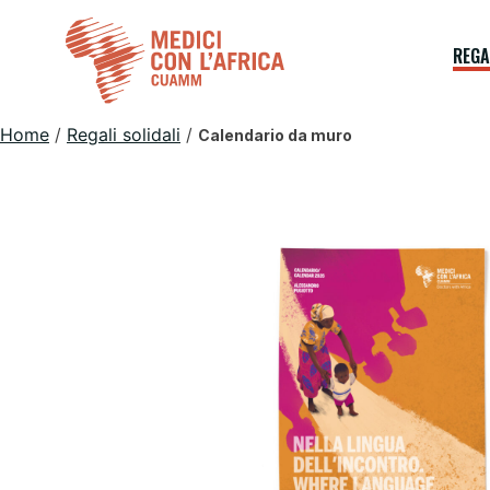
Skip
to
REGA
content
Home
/
Regali solidali
/
Calendario da muro