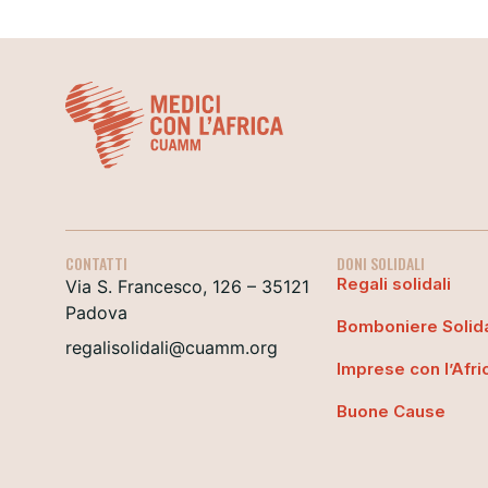
CONTATTI
DONI SOLIDALI
Regali solidali
Via S. Francesco, 126 – 35121
Padova
Bomboniere Solida
regalisolidali@cuamm.org
Imprese con l’Afri
Buone Cause