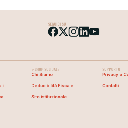
SEGUICI SU
E-SHOP SOLIDALE
SUPPORTO
Chi Siamo
Privacy e C
li
Deducibilità Fiscale
Contatti
ca
Sito istituzionale