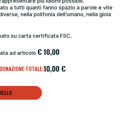
rappresentare più idiomi possibili.
to a tutti quanti fanno spazio a parole e vite
diverse, nella polifonia dell’umano, nella gioia
to su carta certificata FSC.
€
10,00
ata ad articolo
10,00
€
DONAZIONE TOTALE:
RELLO