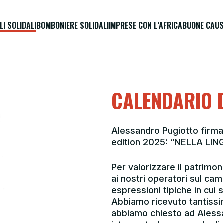
LI SOLIDALI
BOMBONIERE SOLIDALI
IMPRESE CON L’AFRICA
BUONE CAUS
CALENDARIO 
Alessandro Pugiotto firma
edition 2025: “NELLA LI
Per valorizzare il patrimon
ai nostri operatori sul cam
espressioni tipiche in cui s
Abbiamo ricevuto tantissi
abbiamo chiesto ad Alessan