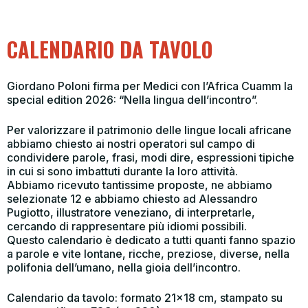
CALENDARIO DA TAVOLO
Giordano Poloni firma per Medici con l’Africa Cuamm la
special edition 2026: “Nella lingua dell’incontro”.
Per valorizzare il patrimonio delle lingue locali africane
abbiamo chiesto ai nostri operatori sul campo di
condividere parole, frasi, modi dire, espressioni tipiche
in cui si sono imbattuti durante la loro attività.
Abbiamo ricevuto tantissime proposte, ne abbiamo
selezionate 12 e abbiamo chiesto ad Alessandro
Pugiotto, illustratore veneziano, di interpretarle,
cercando di rappresentare più idiomi possibili.
Questo calendario è dedicato a tutti quanti fanno spazio
a parole e vite lontane, ricche, preziose, diverse, nella
polifonia dell’umano, nella gioia dell’incontro.
Calendario da tavolo: formato 21×18 cm, stampato su