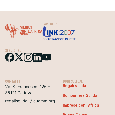
PARTNERSHIP
SEGUICI SU
CONTATTI
DONI SOLIDALI
Regali solidali
Via S. Francesco, 126 –
35121 Padova
Bomboniere Solidali
regalisolidali@cuamm.org
Imprese con l’Africa
Buone Cause