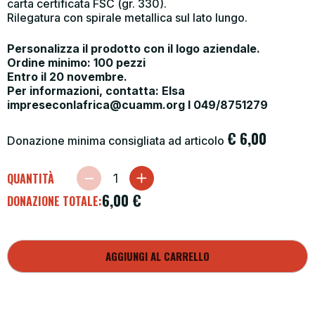
carta certificata FSC (gr. 330).
Rilegatura con spirale metallica sul lato lungo.
Personalizza il prodotto con il logo aziendale.
Ordine minimo: 100 pezzi
Entro il 20 novembre.
Per informazioni, contatta: Elsa
impreseconlafrica@cuamm.org I 049/8751279
€
6,00
Donazione minima consigliata ad articolo
QUANTITÀ
6,00
€
DONAZIONE TOTALE:
AGGIUNGI AL CARRELLO