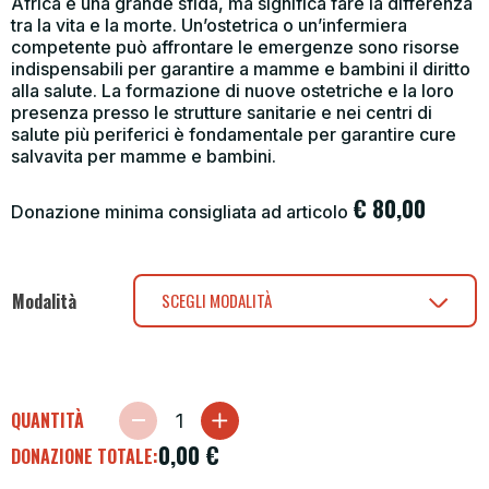
Africa è una grande sfida, ma significa fare la differenza
tra la vita e la morte. Un’ostetrica o un’infermiera
competente può affrontare le emergenze sono risorse
indispensabili per garantire a mamme e bambini il diritto
alla salute. La formazione di nuove ostetriche e la loro
presenza presso le strutture sanitarie e nei centri di
salute più periferici è fondamentale per garantire cure
salvavita per mamme e bambini.
€
80,00
Donazione minima consigliata ad articolo
Modalità
SCEGLI MODALITÀ
QUANTITÀ
0,00
€
DONAZIONE TOTALE: