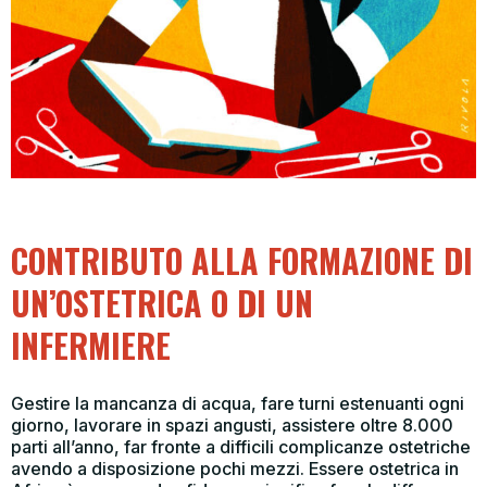
CONTRIBUTO ALLA FORMAZIONE DI
UN’OSTETRICA O DI UN
INFERMIERE
Gestire la mancanza di acqua, fare turni estenuanti ogni
giorno, lavorare in spazi angusti, assistere oltre 8.000
parti all’anno, far fronte a difficili complicanze ostetriche
avendo a disposizione pochi mezzi. Essere ostetrica in