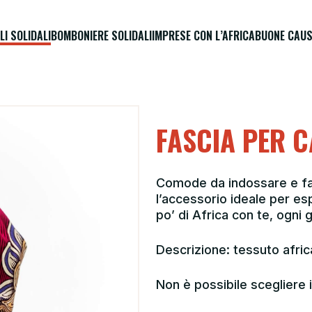
LI SOLIDALI
BOMBONIERE SOLIDALI
IMPRESE CON L’AFRICA
BUONE CAUS
FASCIA PER C
Comode da indossare e faci
l’accessorio ideale per esp
po’ di Africa con te, ogni 
Descrizione: tessuto africa
Non è possibile scegliere i