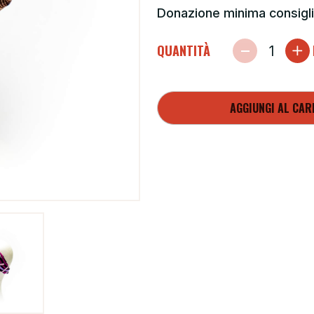
Donazione minima consigli
QUANTITÀ
AGGIUNGI AL CAR