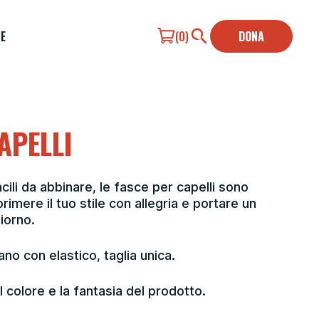
E
(0)
DONA
APELLI
li da abbinare, le fasce per capelli sono
rimere il tuo stile con allegria e portare un
giorno.
no con elastico, taglia unica.
l colore e la fantasia del prodotto.