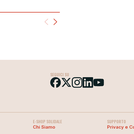
SEGUICI SU
E-SHOP SOLIDALE
SUPPORTO
Chi Siamo
Privacy e C