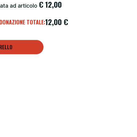
€
12,00
ata ad articolo
12,00
€
DONAZIONE TOTALE:
RELLO