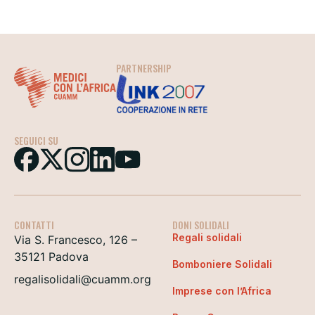
PARTNERSHIP
SEGUICI SU
CONTATTI
DONI SOLIDALI
Regali solidali
Via S. Francesco, 126 –
35121 Padova
Bomboniere Solidali
regalisolidali@cuamm.org
Imprese con l’Africa