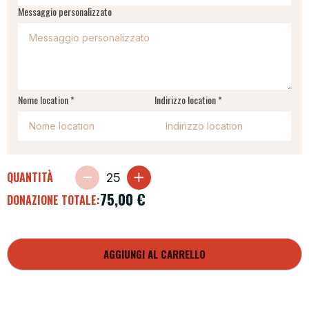
Messaggio personalizzato
Nome location *
Indirizzo location *
QUANTITÀ
75,00
€
DONAZIONE TOTALE:
AGGIUNGI AL CARRELLO