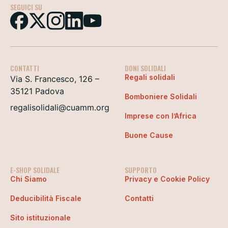
SEGUICI SU
CONTATTI
DONI SOLIDALI
Regali solidali
Via S. Francesco, 126 –
35121 Padova
Bomboniere Solidali
regalisolidali@cuamm.org
Imprese con l’Africa
Buone Cause
E-SHOP SOLIDALE
SUPPORTO
Chi Siamo
Privacy e Cookie Policy
Deducibilità Fiscale
Contatti
Sito istituzionale