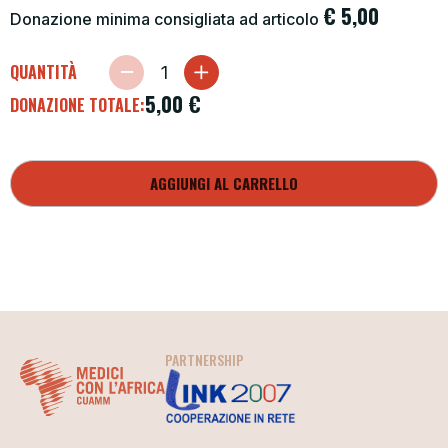
€
5,00
Donazione minima consigliata ad articolo
QUANTITÀ
5,00
€
DONAZIONE TOTALE:
AGGIUNGI AL CARRELLO
PARTNERSHIP