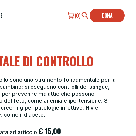
E
(0)
DONA
TALE DI CONTROLLO
trollo sono uno strumento fondamentale per la
bambino: si eseguono controlli del sangue,
e per prevenire malattie che possono
 del feto, come anemia e ipertensione. Si
screening per patologie infettive, Hiv e
, come il diabete.
€
15,00
ata ad articolo