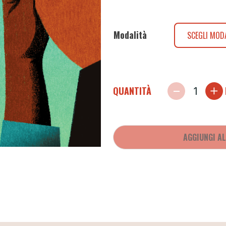
Modalità
SCEGLI MOD
QUANTITÀ
AGGIUNGI A