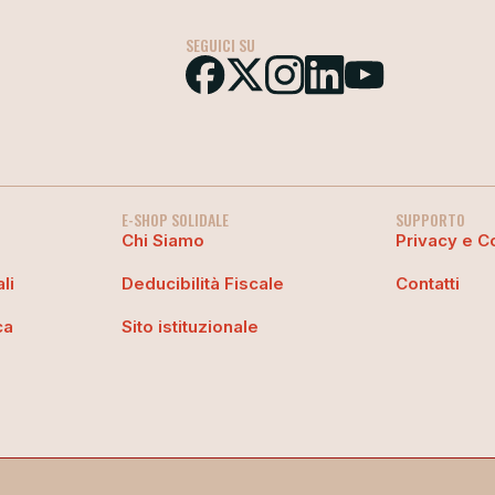
SEGUICI SU
E-SHOP SOLIDALE
SUPPORTO
Chi Siamo
Privacy e C
li
Deducibilità Fiscale
Contatti
ca
Sito istituzionale