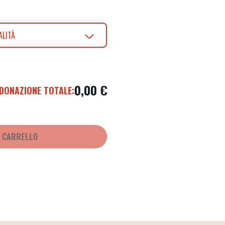
ALITÀ
0,00
€
DONAZIONE TOTALE:
L CARRELLO