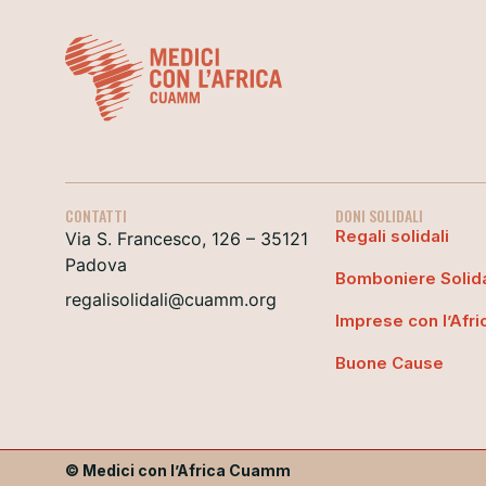
CONTATTI
DONI SOLIDALI
Regali solidali
Via S. Francesco, 126 – 35121
Padova
Bomboniere Solida
regalisolidali@cuamm.org
Imprese con l’Afri
Buone Cause
© Medici con l’Africa Cuamm