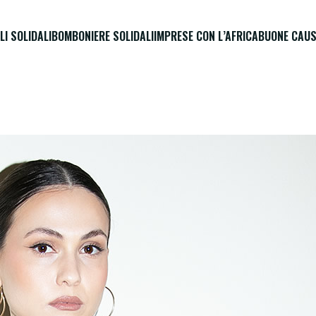
LI SOLIDALI
BOMBONIERE SOLIDALI
IMPRESE CON L’AFRICA
BUONE CAUS