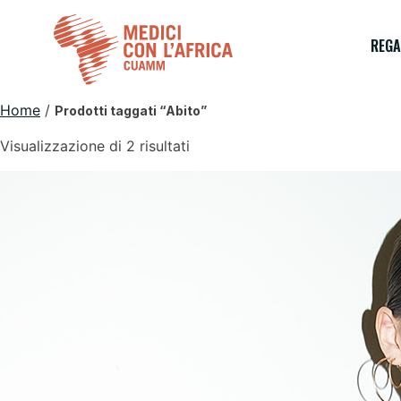
Skip
to
REGA
content
Home
/
Prodotti taggati “Abito”
Visualizzazione di 2 risultati