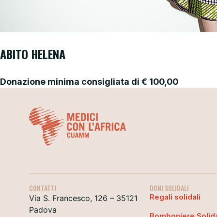
ABITO HELENA
Donazione minima consigliata di
€
100,00
CONTATTI
DONI SOLIDALI
Regali solidali
Via S. Francesco, 126 – 35121
Padova
Bomboniere Solida