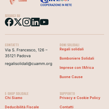
SEGUICI SU
CONTATTI
DONI SOLIDALI
Regali solidali
Via S. Francesco, 126 –
35121 Padova
Bomboniere Solidali
regalisolidali@cuamm.org
Imprese con l’Africa
Buone Cause
E-SHOP SOLIDALE
SUPPORTO
Chi Siamo
Privacy e Cookie Policy
Deducibilità Fiscale
Contatti