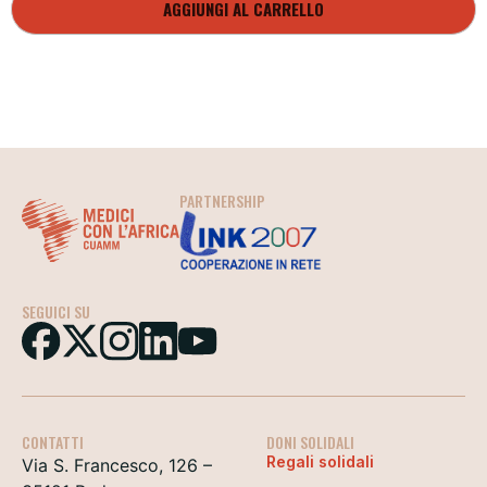
AGGIUNGI AL CARRELLO
PARTNERSHIP
SEGUICI SU
CONTATTI
DONI SOLIDALI
Regali solidali
Via S. Francesco, 126 –