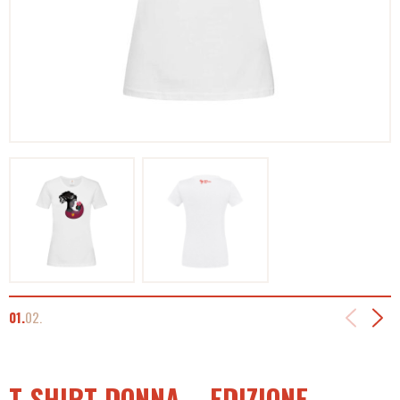
01.
02.
T-SHIRT DONNA – EDIZIONE