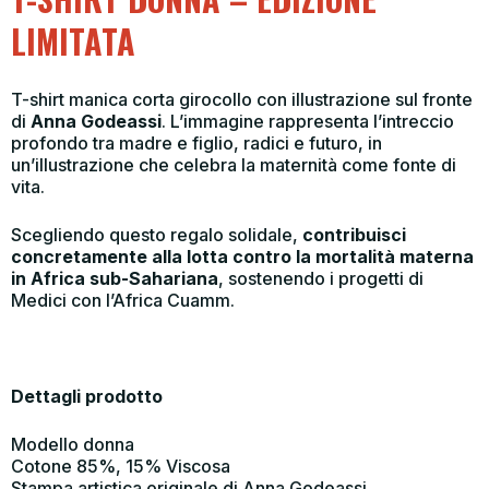
LIMITATA
T-shirt manica corta girocollo con illustrazione sul fronte
di
Anna Godeassi
. L’immagine rappresenta l’intreccio
profondo tra madre e figlio, radici e futuro, in
un’illustrazione che celebra la maternità come fonte di
vita.
Scegliendo questo regalo solidale,
contribuisci
concretamente alla lotta contro la mortalità materna
in Africa sub-Sahariana
, sostenendo i progetti di
Medici con l’Africa Cuamm.
Dettagli prodotto
Modello donna
Cotone 85%, 15% Viscosa
Stampa artistica originale di Anna Godeassi