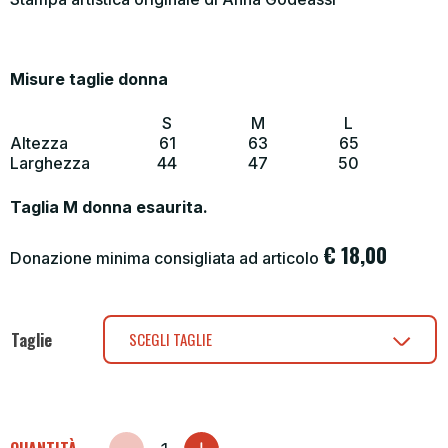
Misure taglie donna
S
M
L
Altezza
61
63
65
Larghezza
44
47
50
Taglia M donna esaurita.
€
18,00
Donazione minima consigliata ad articolo
Taglie
SCEGLI TAGLIE