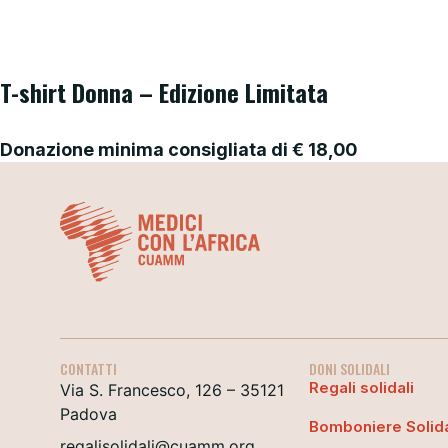
T-shirt Donna – Edizione Limitata
Donazione minima consigliata di
€
18,00
CONTATTI
DONI SOLIDALI
Regali solidali
Via S. Francesco, 126 – 35121
Padova
Bomboniere Solida
regalisolidali@cuamm.org