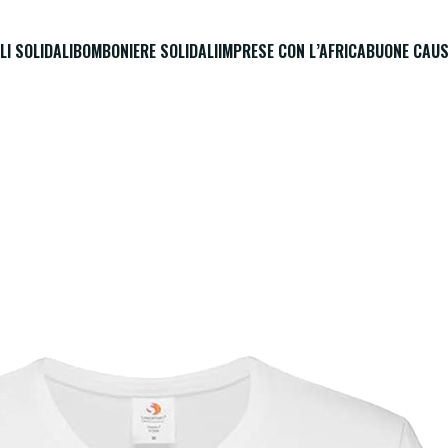
LI SOLIDALI
BOMBONIERE SOLIDALI
IMPRESE CON L’AFRICA
BUONE CAUS