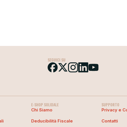
SEGUICI SU
E-SHOP SOLIDALE
SUPPORTO
Chi Siamo
Privacy e C
li
Deducibilità Fiscale
Contatti