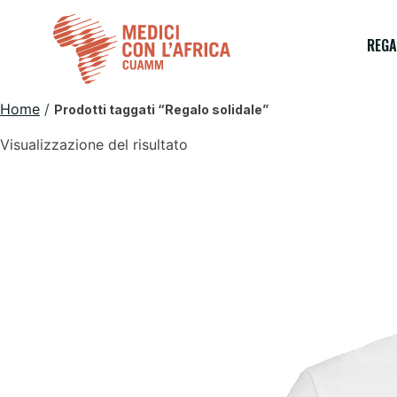
Skip
to
REGA
content
Home
/
Prodotti taggati “Regalo solidale”
Visualizzazione del risultato